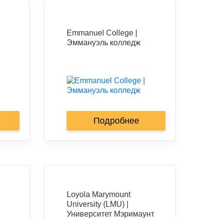
Emmanuel College |
Эммануэль колледж
Подробнее
Loyola Marymount
University (LMU) |
Университет Мэримаунт