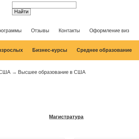
рограммы
Отзывы
Контакты
Оформление виз
 взрослых
Бизнес-курсы
Среднее образование
США
Высшее образование в США
Магистратура