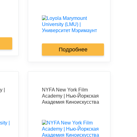
Подробнее
y |
NYFA New York Film
Academy | Нью-Йоркская
Академия Киноискусства