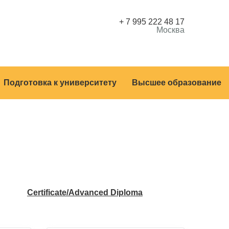
+ 7 995 222 48 17
Москва
Подготовка к университету
Высшее образование
Certificate/Advanced Diploma