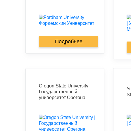
Подробнее
Oregon State University |
У
Государственный
St
университет Орегона