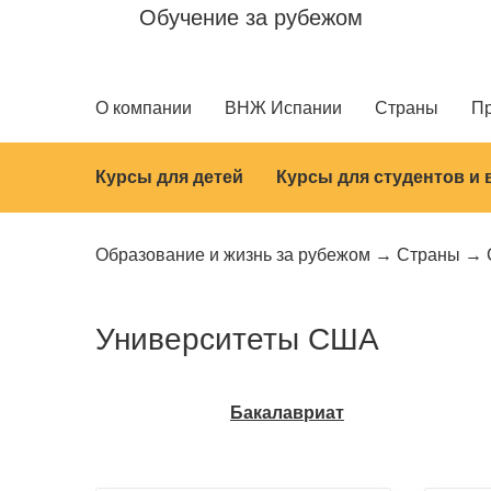
Обучение за рубежом
О компании
ВНЖ Испании
Страны
П
Курсы для детей
Курсы для студентов и
Образование и жизнь за рубежом
Страны
Университеты США
Бакалавриат