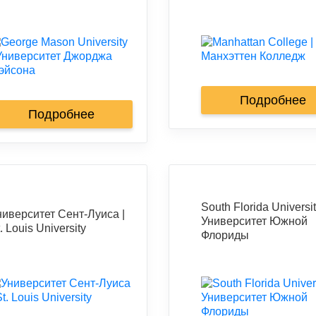
Подробнее
Подробнее
South Florida Universit
ниверситет Сент-Луиса |
Университет Южной
. Louis University
Флориды