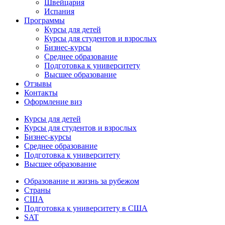
Швейцария
Испания
Программы
Курсы для детей
Курсы для студентов и взрослых
Бизнес-курсы
Среднее образование
Подготовка к университету
Высшее образование
Отзывы
Контакты
Оформление виз
Курсы для детей
Курсы для студентов и взрослых
Бизнес-курсы
Среднее образование
Подготовка к университету
Высшее образование
Образование и жизнь за рубежом
Страны
США
Подготовка к университету в США
SAT