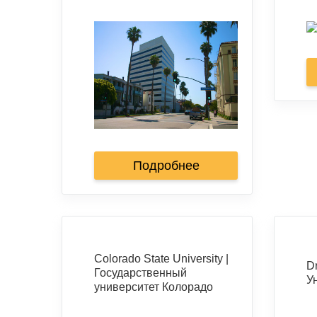
Подробнее
Colorado State University |
Dr
Государственный
У
университет Колорадо