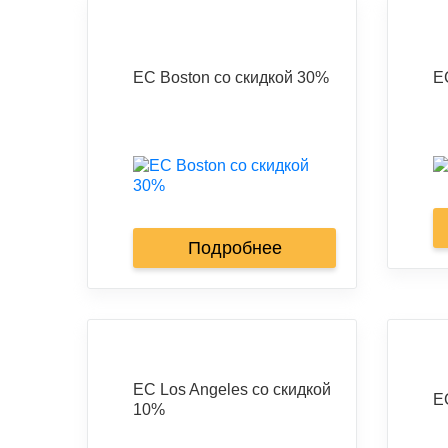
EC Boston со скидкой 30%
E
Подробнее
EC Los Angeles со скидкой
E
10%