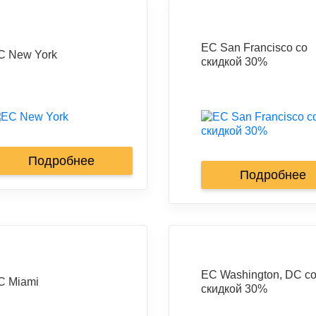
EC San Francisco со
C New York
скидкой 30%
Подробнее
Подробнее
EC Washington, DC с
C Miami
скидкой 30%