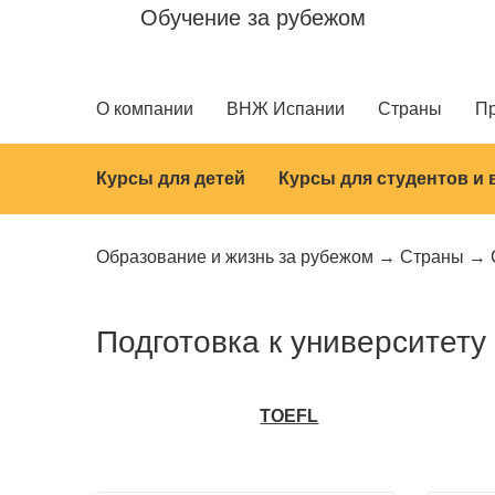
Обучение за рубежом
О компании
ВНЖ Испании
Страны
П
Курсы для детей
Курсы для студентов и
Образование и жизнь за рубежом
Страны
Подготовка к университет
TOEFL