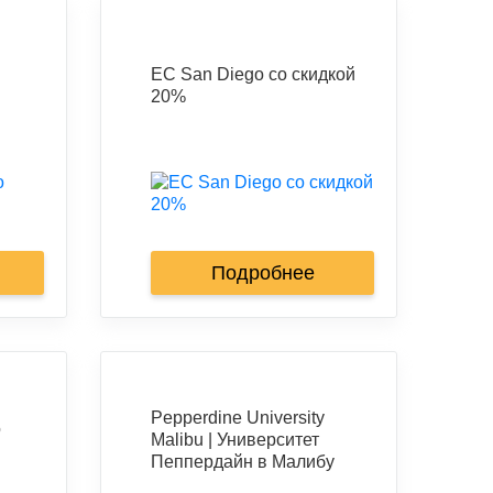
EC San Diego со скидкой
20%
Подробнее
Pepperdine University
о
Malibu | Университет
Пеппердайн в Малибу