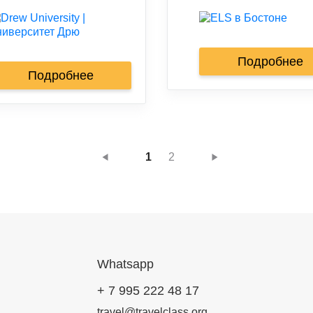
Подробнее
Подробнее
1
2
Whatsapp
+ 7 995 222 48 17
travel@travelclass.org