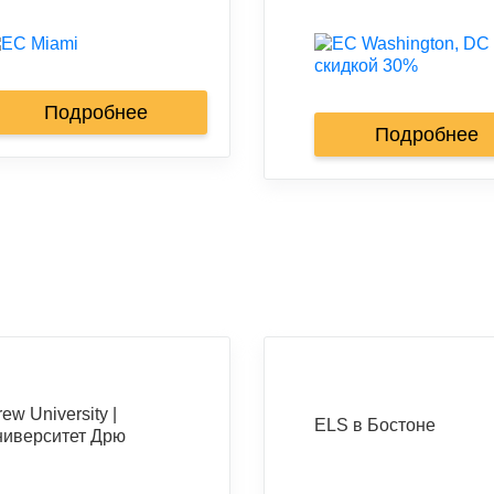
Подробнее
Подробнее
ew University |
ELS в Бостоне
ниверситет Дрю