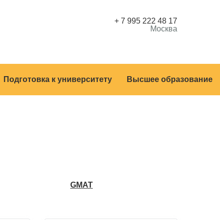
+ 7 995 222 48 17
Москва
Подготовка к университету
Высшее образование
GMAT