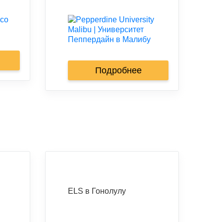
Подробнее
ELS в Гонолулу