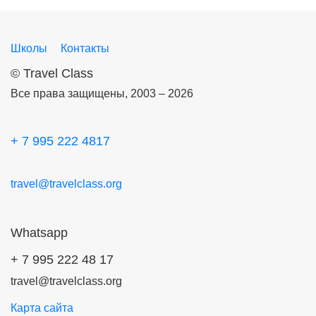
Школы
Контакты
©
Travel Class
Все права защищены, 2003 – 2026
+ 7 995 222 4817
travel@travelclass.org
Whatsapp
+ 7 995 222 48 17
travel@travelclass.org
Карта сайта