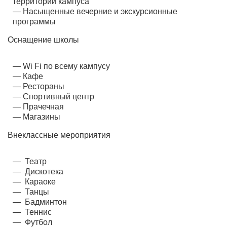
территории кампуса
Насыщенные вечерние и экскурсионные
программы
Оснащение школы
Wi Fi по всему кампусу
Кафе
Рестораны
Спортивный центр
Прачечная
Магазины
Внеклассные мероприятия
Театр
Дискотека
Караоке
Танцы
Бадминтон
Теннис
Футбол