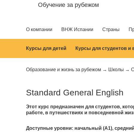
Обучение за рубежом
О компании
ВНЖ Испании
Страны
П
Курсы для детей
Курсы для студентов и
Образование и жизнь за рубежом
Школы
C
Standard General English
Этот курс предназначен для студентов, кот
работе, в путешествиях и повседневной жиз
Доступные уровни: начальный (A1), средний (