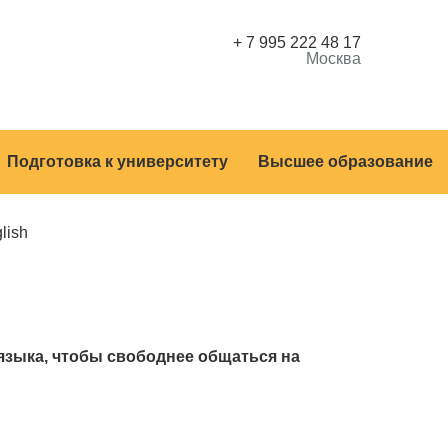
+ 7 995 222 48 17
Москва
Подготовка к университету
Высшее образование
lish
 языка, чтобы свободнее общаться на