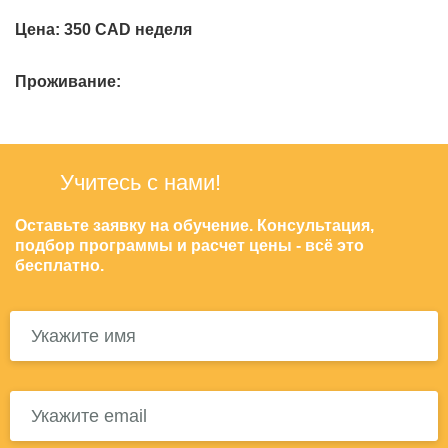
Цена:
350 CAD неделя
Проживание:
Учитесь с нами!
Оставьте заявку на обучение. Консультация,
подбор программы и расчет цены - всё это
бесплатно.