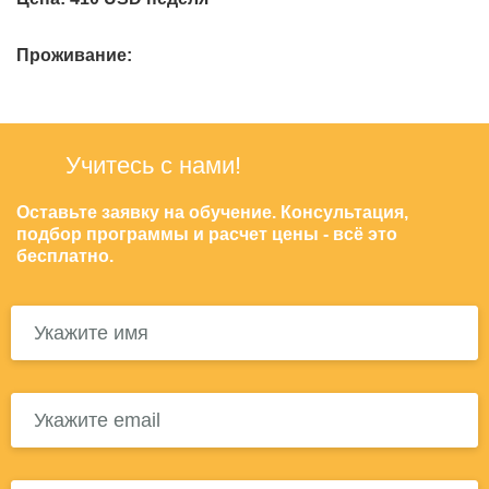
Проживание:
Учитесь с нами!
Оставьте заявку на обучение. Консультация,
подбор программы и расчет цены - всё это
бесплатно.