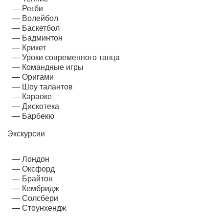
Регби
Волейбол
Баскетбол
Бадминтон
Крикет
Уроки современного танца
Командные игры
Оригами
Шоу талантов
Караоке
Дискотека
Барбекю
Экскурсии
Лондон
Оксфорд
Брайтон
Кембридж
Солсбери
Стоунхендж