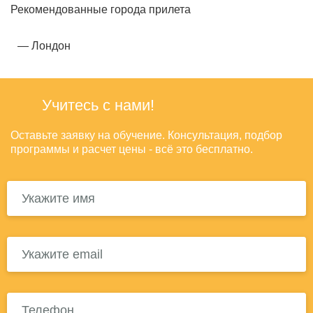
Рекомендованные города прилета
Лондон
Учитесь с нами!
Оставьте заявку на обучение. Консультация, подбор
программы и расчет цены - всё это бесплатно.