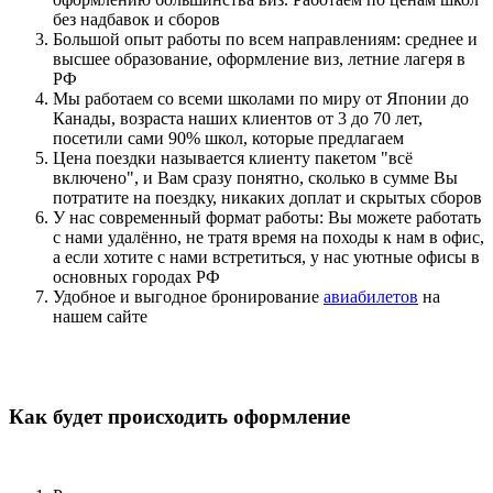
без надбавок и сборов
Большой опыт работы по всем направлениям: среднее и
высшее образование, оформление виз, летние лагеря в
РФ
Мы работаем со всеми школами по миру от Японии до
Канады, возраста наших клиентов от 3 до 70 лет,
посетили сами 90% школ, которые предлагаем
Цена поездки называется клиенту пакетом "всё
включено", и Вам сразу понятно, сколько в сумме Вы
потратите на поездку, никаких доплат и скрытых сборов
У нас современный формат работы: Вы можете работать
с нами удалённо, не тратя время на походы к нам в офис,
а если хотите с нами встретиться, у нас уютные офисы в
основных городах РФ
Удобное и выгодное бронирование
авиабилетов
на
нашем сайте
Как будет происходить оформление