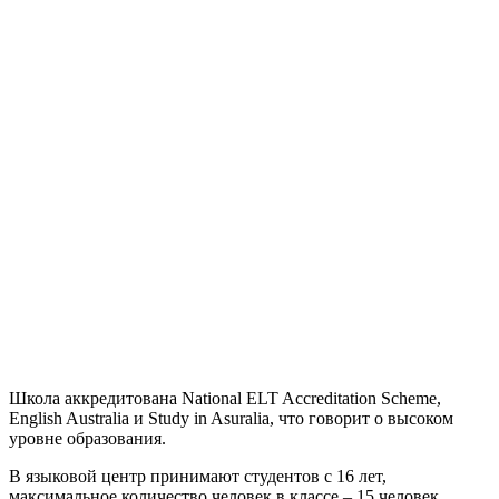
Школа аккредитована National ELT Accreditation Scheme,
English Australia и Study in Asuralia, что говорит о высоком
уровне образования.
В языковой центр принимают студентов с 16 лет,
максимальное количество человек в классе – 15 человек.