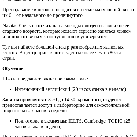
Преподавание в школе проводится в несколько уровней: всего
их 6 – от начального до продвинутого.
Navitas English рассчитана на молодых людей и людей более
старшего возраста, которые желают серьезно заняться языком
или подготовиться к поступлению в университет.
Тут вы найдете большой спектр разнообразных языковых
курсов. В центр приезжают студенты более чем из 80-ти
стран.
Обучение
Школа предлагает такие программы как:
Интенсивный английский (20 часов языка в неделю)
Занятия проводятся с 8.20 до 14.30, кроме того, студенту
предоставляется доступ в лабораторию для самостоятельной
подготовки - 5 часов в неделю.
Подготовка к экзаменам: IELTS, Cambridge, TOEIC (25
часов языка в неделю)
Продолжительность курсов: IELTS - 8 недель, Cambridge - 6-12