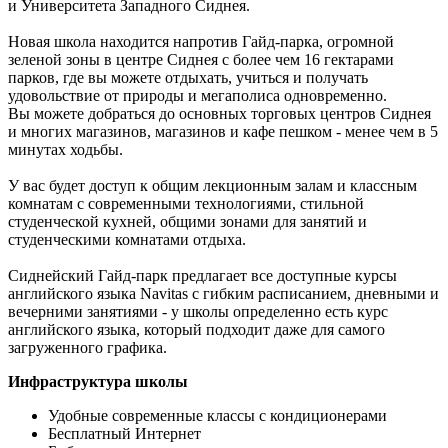
и Университета Западного Сиднея.
Новая школа находится напротив Гайд-парка, огромной
зеленой зоны в центре Сиднея с более чем 16 гектарами
парков, где вы можете отдыхать, учиться и получать
удовольствие от природы и мегаполиса одновременно.
Вы можете добраться до основных торговых центров Сиднея
и многих магазинов, магазинов и кафе пешком - менее чем в 5
минутах ходьбы.
У вас будет доступ к общим лекционным залам и классным
комнатам с современными технологиями, стильной
студенческой кухней, общими зонами для занятий и
студенческими комнатами отдыха.
Сиднейский Гайд-парк предлагает все доступные курсы
английского языка Navitas с гибким расписанием, дневными и
вечерними занятиями - у школы определенно есть курс
английского языка, который подходит даже для самого
загруженного графика.
Инфраструктура школы
Удобные современные классы с кондиционерами
Бесплатный Интернет