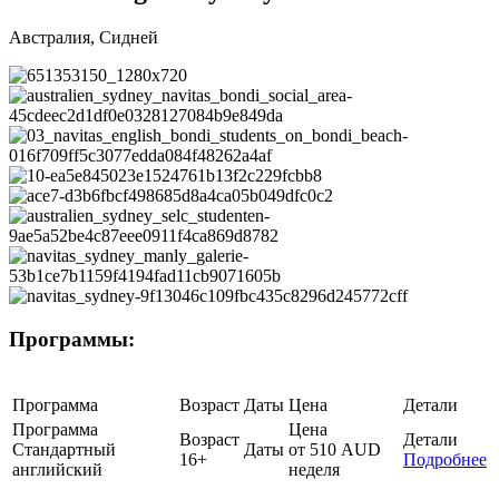
Австралия, Сидней
Программы:
Программа
Возраст
Даты
Цена
Детали
Программа
Цена
Возраст
Детали
Стандартный
Даты
от 510 AUD
16+
Подробнее
английский
неделя