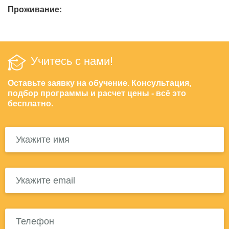
Проживание:
Учитесь с нами!
Оставьте заявку на обучение. Консультация,
подбор программы и расчет цены - всё это
бесплатно.