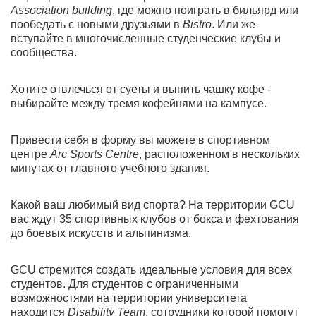
Association building
, где можно поиграть в бильярд или
пообедать с новыми друзьями в
Bistro
. Или же
вступайте в многочисленные студенческие клубы и
сообщества.
Хотите отвлечься от суеты и выпить чашку кофе -
выбирайте между тремя кофейнями на кампусе.
Привести себя в форму вы можете в спортивном
центре
Arc Sports Centre
, расположенном в нескольких
минутах от главного учебного здания.
Какой ваш любимый вид спорта? На территории GCU
вас ждут 35 спортивных клубов от бокса и фехтования
до боевых искусств и альпинизма.
GCU стремится создать идеальные условия для всех
студентов. Для студентов с ограниченными
возможностями на территории университета
находится
Disability Team
, сотрудники которой помогут