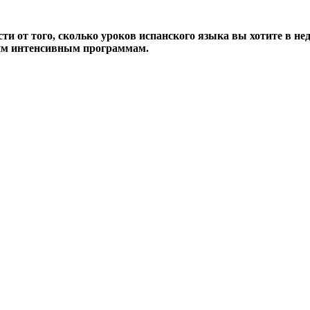
и от того, сколько уроков испанского языка вы хотите в не
им интенсивным программам.