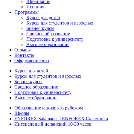
Швейцария
Испания
Программы
Курсы для детей
Курсы для студентов и взрослых
Бизнес-курсы
Среднее образование
Подготовка к университету
Высшее образование
Отзывы
Контакты
Оформление виз
Курсы для детей
Курсы для студентов и взрослых
Бизнес-курсы
Среднее образование
Подготовка к университету
Высшее образование
Образование и жизнь за рубежом
Школы
ENFOREX Salamanca | ENFOREX Саламанка
Интенсивный испанский 10-30 часов