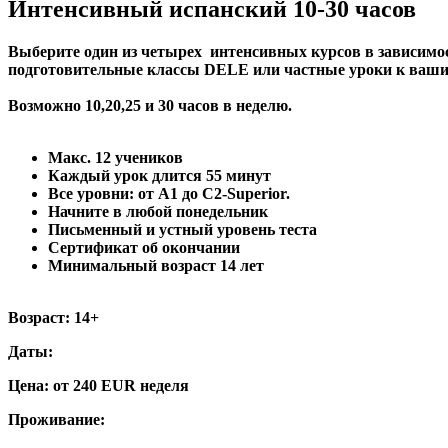
Интенсивный испанский 10-30 часов
Выберите один из четырех интенсивных курсов в зависимост
подготовительные классы DELE или частные уроки к ваш
Возможно 10,20,25 и 30 часов в неделю.
Макс. 12 учеников
Каждый урок длится 55 минут
Все уровни: от А1 до C2-Superior.
Начните в любой понедельник
Письменный и устный уровень теста
Сертификат об окончании
Минимальный возраст 14 лет
Возраст:
14+
Даты:
Цена:
от 240 EUR неделя
Проживание: