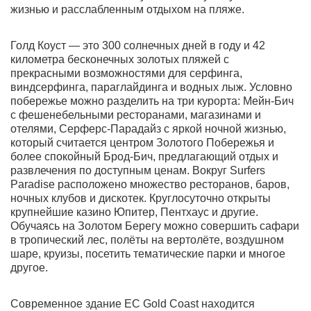
жизнью и расслабленным отдыхом на пляже.
Голд Коуст — это 300 солнечных дней в году и 42
километра бесконечных золотых пляжей с
прекрасными возможностями для серфинга,
виндсерфинга, параглайдинга и водных лыж. Условно
побережье можно разделить на три курорта: Мейн-Бич
с фешенебельными ресторанами, магазинами и
отелями, Серферс-Парадайз с яркой ночной жизнью,
который считается центром Золотого Побережья и
более спокойный Брод-Бич, предлагающий отдых и
развлечения по доступным ценам. Вокруг Surfers
Paradise расположено множество ресторанов, баров,
ночных клубов и дискотек. Круглосуточно открыты
крупнейшие казино Юпитер, Пентхаус и другие.
Обучаясь на Золотом Берегу можно совершить сафари
в тропический лес, полёты на вертолёте, воздушном
шаре, круизы, посетить тематические парки и многое
другое.
Современное здание EC Gold Coast находится