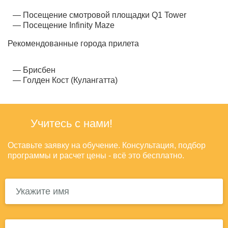
Посещение смотровой площадки Q1 Tower
Посещение Infinity Maze
Рекомендованные города прилета
Брисбен
Голден Кост (Кулангатта)
Учитесь с нами!
Оставьте заявку на обучение. Консультация, подбор
программы и расчет цены - всё это бесплатно.