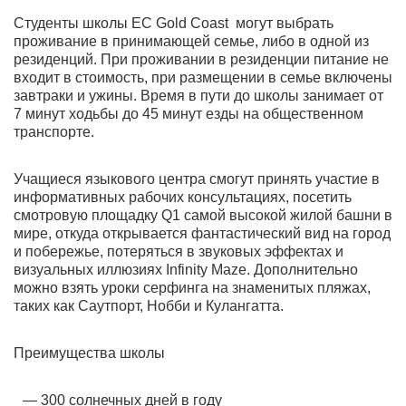
Студенты школы EC Gold Coast могут выбрать
проживание в принимающей семье, либо в одной из
резиденций. При проживании в резиденции питание не
входит в стоимость, при размещении в семье включены
завтраки и ужины. Время в пути до школы занимает от
7 минут ходьбы до 45 минут езды на общественном
транспорте.
Учащиеся языкового центра смогут принять участие в
информативных рабочих консультациях, посетить
смотровую площадку Q1 самой высокой жилой башни в
мире, откуда открывается фантастический вид на город
и побережье, потеряться в звуковых эффектах и
визуальных иллюзиях Infinity Maze. Дополнительно
можно взять уроки серфинга на знаменитых пляжах,
таких как Саутпорт, Нобби и Кулангатта.
Преимущества школы
300 солнечных дней в году