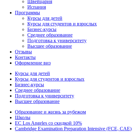
Швейцария
Испания
Программы
Курсы для детей
Курсы для студентов и взрослых
Бизнес-курсы
Среднее образование
Подготовка к университету
Высшее образование
Отзывы
Контакты
Оформление виз
Курсы для детей
Курсы для студентов и взрослых
Бизнес-курсы
Среднее образование
Подготовка к университету
Высшее образование
Образование и жизнь за рубежом
Школы
EC Los Angeles со скидкой 10%
Cambridge Examination Preparation Intensive (FCE, CAE)