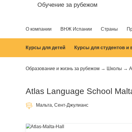
Обучение за рубежом
О компании
ВНЖ Испании
Страны
П
Курсы для детей
Курсы для студентов и
Образование и жизнь за рубежом
Школы
A
Atlas Language School Malt
Мальта, Сент-Джулианс