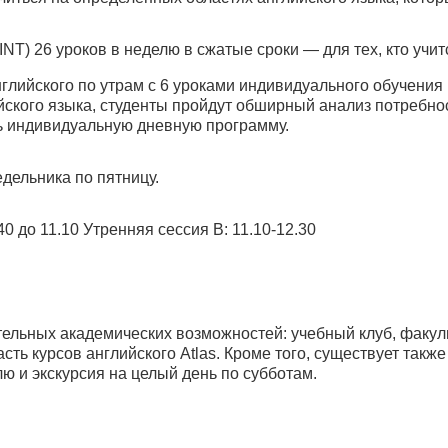
T) 26 уроков в неделю в сжатые сроки — для тех, кто учит
нглийского по утрам с 6 уроками индивидуального обучения
йского языка, студенты пройдут обширный анализ потребно
ь индивидуальную дневную программу.
едельника по пятницу.
40 до 11.10 Утренняя сессия B: 11.10-12.30
ельных академических возможностей: учебный клуб, факуль
асть курсов английского Atlas. Кроме того, существует такж
 и экскурсия на целый день по субботам.