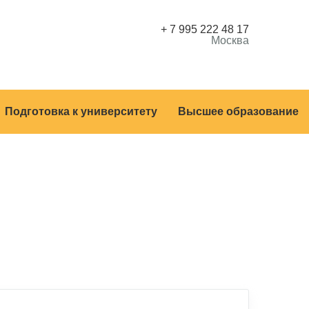
+ 7 995 222 48 17
Москва
Подготовка к университету
Высшее образование