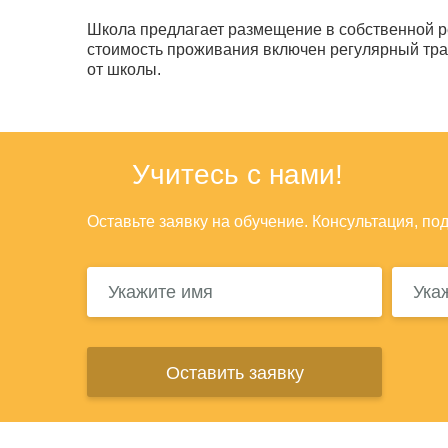
Школа предлагает размещение в собственной ре
стоимость проживания включен регулярный тра
от школы.
Учитесь с нами!
Оставьте заявку на обучение. Консультация, по
Оставить заявку