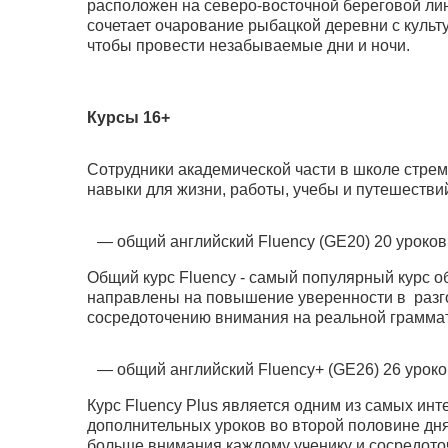
расположен на северо-восточной береговой лин
сочетает очарование рыбацкой деревни с куль
чтобы провести незабываемые дни и ночи.
Курсы 16+
Сотрудники академической части в школе стрем
навыки для жизни, работы, учебы и путешестви
общий английский Fluency (GE20) 20 уроков
Общий курс Fluency - самый популярный курс об
направлены на повышение уверенности в разго
сосредоточению внимания на реальной граммат
общий английский Fluency+ (GE26) 26 урок
Курс Fluency Plus является одним из самых инт
дополнительных уроков во второй половине дня.
больше внимания каждому ученику и сосредоточ