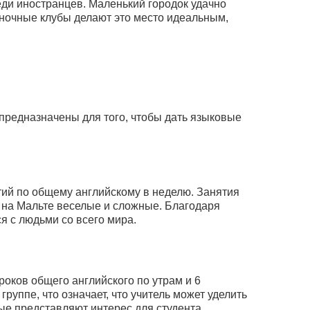
еди иностранцев. Маленький городок удачно
ночные клубы делают это место идеальным,
 предназначены для того, чтобы дать языковые
ятий по общему английскому в неделю. Занятия
 на Мальте веселые и сложные. Благодаря
 с людьми со всего мира.
роков общего английского по утрам и 6
уппе, что означает, что учитель может уделить
ые представляют интерес для студента.