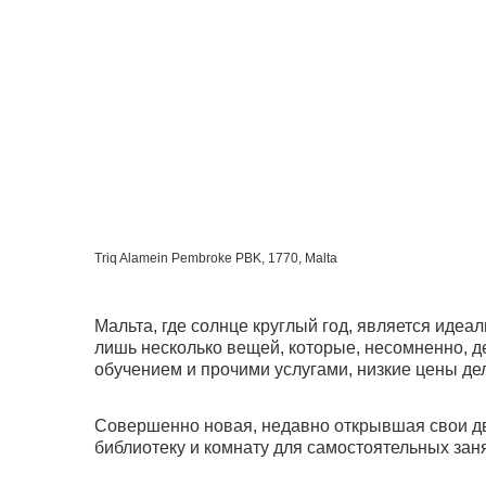
Triq Alamein Pembroke PBK, 1770, Malta
Мальта, где солнце круглый год, является идеа
лишь несколько вещей, которые, несомненно, д
обучением и прочими услугами, низкие цены дел
Совершенно новая, недавно открывшая свои две
библиотеку и комнату для самостоятельных заня