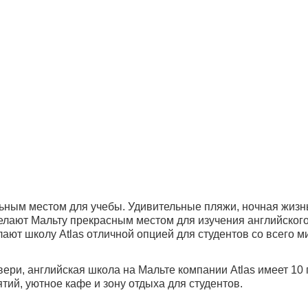
льным местом для учебы. Удивительные пляжи, ночная жизнь 
елают Мальту прекрасным местом для изучения английского
ают школу Atlas отличной опцией для студентов со всего м
ри, английская школа на Мальте компании Atlas имеет 10
тий, уютное кафе и зону отдыха для студентов.