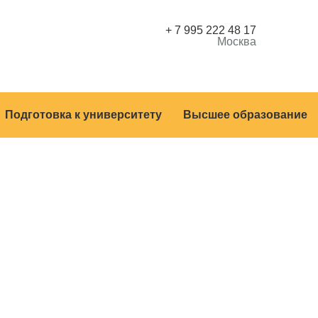
+ 7 995 222 48 17
Москва
Подготовка к университету
Высшее образование