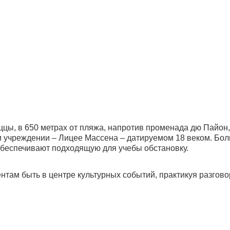
цы, в 650 метрах от пляжа, напротив променада дю Пайон,
м учреждении – Лицее Массена – датируемом 18 веком. Бол
беспечивают подходящую для учебы обстановку.
нтам быть в центре культурных событий, практикуя разгов