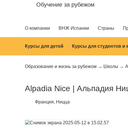
Обучение за рубежом
О компании
ВНЖ Испании
Страны
П
Курсы для детей
Курсы для студентов и
Образование и жизнь за рубежом
Школы
A
Alpadia Nice | Альпадия Ни
Франция, Ницца