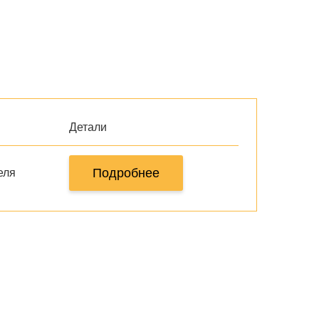
Детали
Подробнее
еля