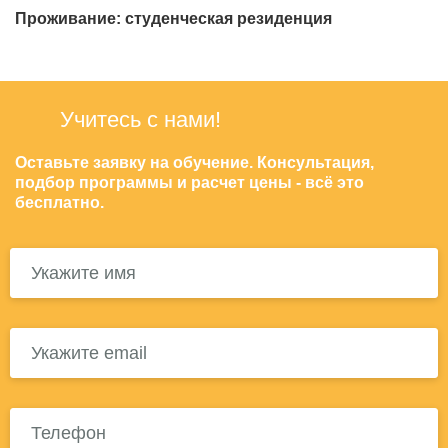
Проживание:
студенческая резиденция
Учитесь с нами!
Оставьте заявку на обучение. Консультация,
подбор программы и расчет цены - всё это
бесплатно.