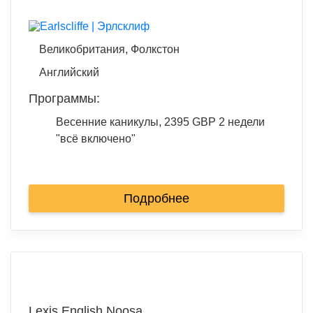
Великобритания, Фолкстон
Английский
Программы:
Весенние каникулы, 2395 GBP 2 недели
"всё включено"
Подробнее
Lexis English Noosa