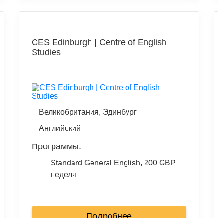
CES Edinburgh | Centre of English
Studies
Великобритания, Эдинбург
Английский
Программы:
Standard General English, 200 GBP
неделя
Подробнее