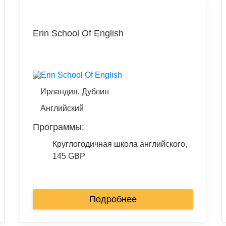
Erin School Of English
Ирландия, Дублин
Английский
Программы:
Круглогодичная школа английского,
145 GBP
Подробнее