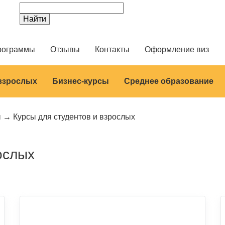
рограммы
Отзывы
Контакты
Оформление виз
 взрослых
Бизнес-курсы
Среднее образование
ы
Курсы для студентов и взрослых
ослых