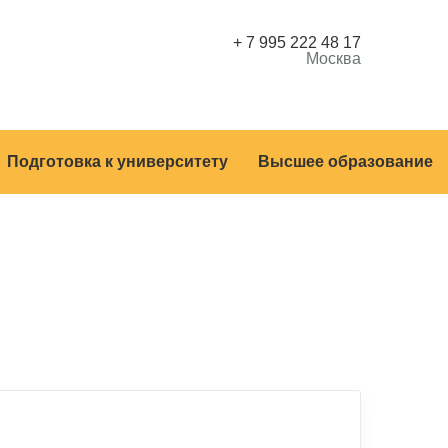
+ 7 995 222 48 17
Москва
Подготовка к университету
Высшее образование