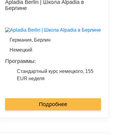
Apladia Berlin | Школа Alpadia в
Берлине
Германия, Берлин
Немецкий
Программы:
Стандартный курс немецкого, 155
EUR неделя
Подробнее