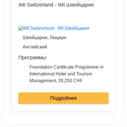
IMI Switzerland - IMI Швейцария
Швейцария, Люцерн
Английский
Программы:
Foundation Certificate Programme in
International Hotel and Tourism
Management, 28,250 CHF
академический год
Подробнее