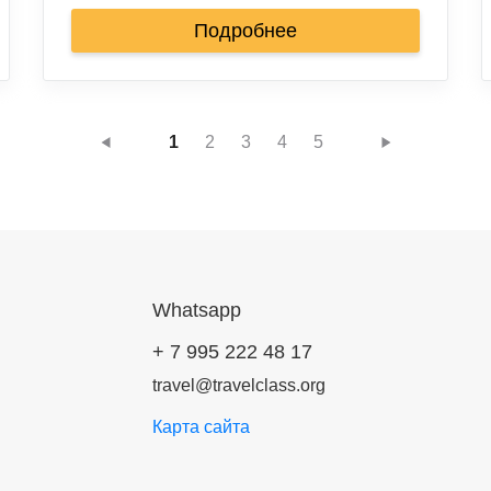
Подробнее
1
2
3
4
5
Whatsapp
+ 7 995 222 48 17
travel@travelclass.org
Карта сайта