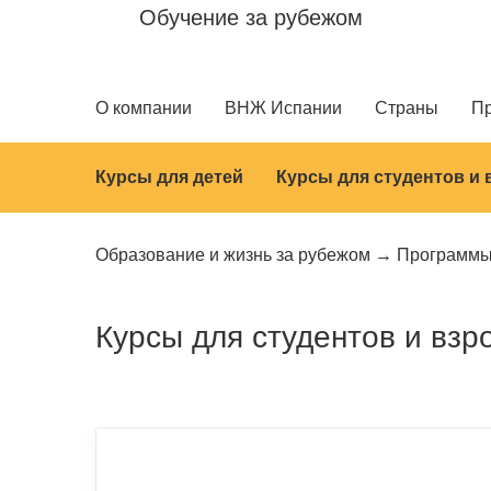
Обучение за рубежом
О компании
ВНЖ Испании
Страны
П
Курсы для детей
Курсы для студентов и
Образование и жизнь за рубежом
Программ
Курсы для студентов и взр