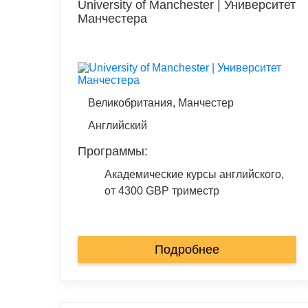
University of Manchester | Университет
Манчестера
Великобритания, Манчестер
Английский
Программы:
Академические курсы английского,
от 4300 GBP триместр
Подробнее